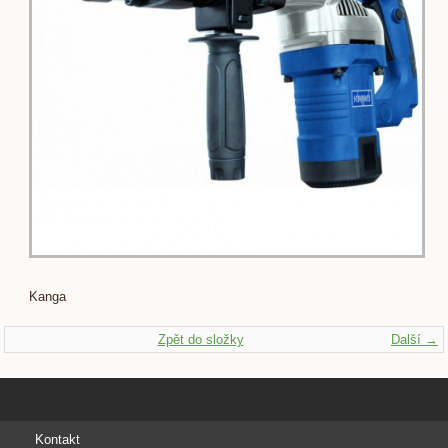
Kanga
Zpět do složky
Další →
Kontakt