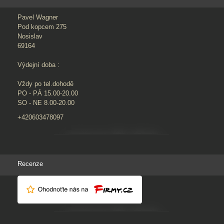
Pavel Wagner
Pod kopcem 275
Nosislav
69164
Výdejní doba :
Vždy po tel.dohodě
PO - PÁ 15.00-20.00
SO - NE 8.00-20.00
+420603478097
Recenze