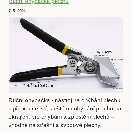
Ruční ohýbačka plechu
7. 5. 2024
Ruční ohýbačka - nástroj na ohýbání plechu
s přímou čelistí, kleště na ohýbání plechů na
okrajích, pro ohýbání a zploštění plechů –
vhodné na střešní a svodové plechy.