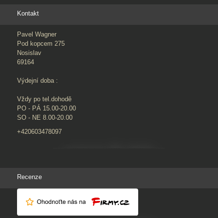
Kontakt
Pavel Wagner
Pod kopcem 275
Nosislav
69164
Výdejní doba :
Vždy po tel.dohodě
PO - PÁ 15.00-20.00
SO - NE 8.00-20.00
+420603478097
Recenze