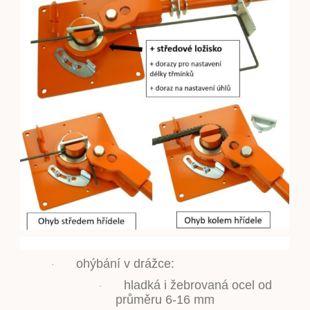
ohýbání v drážce:
·
hladká i žebrovaná ocel od
·
průměru 6-16 mm