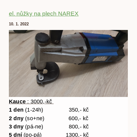
el. nůžky na plech NAREX
10. 1. 2022
Kauce
: 3000,-kč
1 den
(1-24h) 350,- kč
2 dny
(so+ne) 600,- kč
3 dny
(pá-ne) 800,- kč
5 dní
(po-pá) 1300,- kč