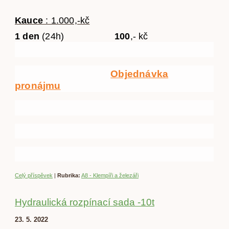
Kauce
: 1.000,-kč
1 den
(24h)
100
,- kč
Objednávka
pronájmu
Celý příspěvek
|
Rubrika:
A8 - Klempíři a železáři
Hydraulická rozpínací sada -10t
23. 5. 2022