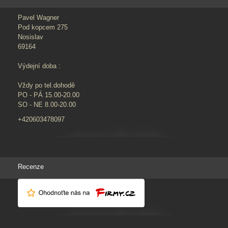
Pavel Wagner
Pod kopcem 275
Nosislav
69164
Výdejní doba :
Vždy po tel.dohodě
PO - PÁ 15.00-20.00
SO - NE 8.00-20.00
+420603478097
Recenze