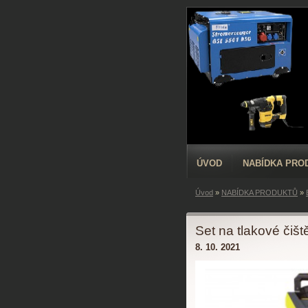
ÚVOD
NABÍDKA PRO
Úvod
»
NABÍDKA PRODUKTŮ
»
Set na tlakové čiš
8. 10. 2021