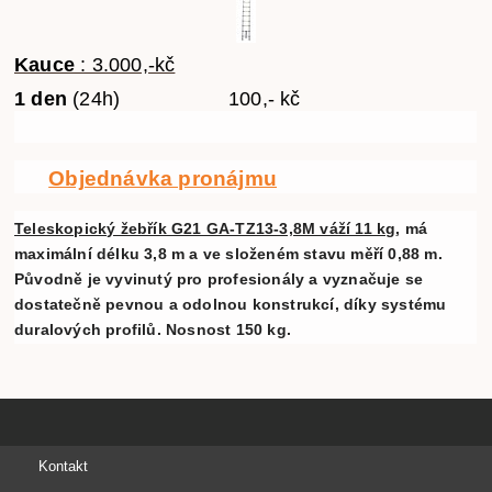
Kauce
: 3.000,-kč
1 den
(24h) 100,- kč
Objednávka pronájmu
Teleskopický žebřík G21 GA-TZ13-3,8M váží 11 kg
, má
maximální délku 3,8 m a ve složeném stavu měří 0,88 m.
Původně je vyvinutý pro profesionály a vyznačuje se
dostatečně pevnou a odolnou konstrukcí, díky systému
duralových profilů. Nosnost 150 kg.
Kontakt