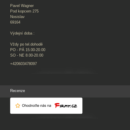
Pavel Wagner
Pod kopcem 275
Nosislav
69164
Výdejní doba :
Vždy po tel.dohodě
PO - PÁ 15.00-20.00
SO - NE 8.00-20.00
+420603478097
Recenze