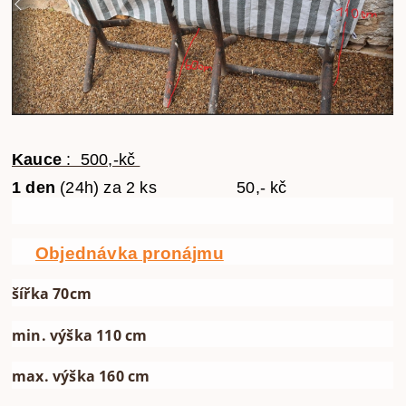
Kauce
: 500,-kč
1 den
(24h) za 2 ks 50,- kč
Objednávka pronájmu
šířka 70cm
min. výška 110 cm
max. výška 160 cm