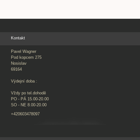
Kontakt
Pavel Wagner
Pod kopcem 275
Nosislav
69164
Výdejní doba :
Vždy po tel.dohodě
PO - PÁ 15.00-20.00
SO - NE 8.00-20.00
+420603478097