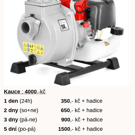
Kauce
:
4000
,-kč
1 den
(24h)
350
,- kč + hadice
2 dny
(so+ne)
650
,- kč + hadice
3 dny
(pá-ne)
900
,- kč + hadice
5 dní
(po-pá)
1500
,- kč + hadice