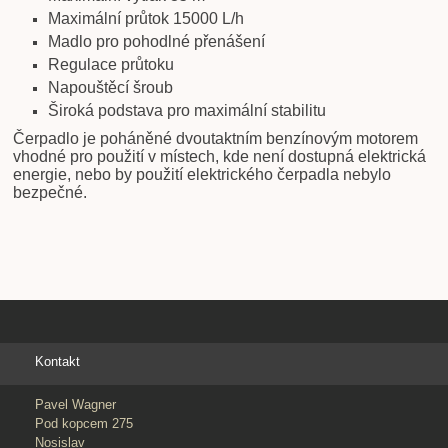
Maximální průtok 15000 L/h
Madlo pro pohodlné přenášení
Regulace průtoku
Napouštěcí šroub
Široká podstava pro maximální stabilitu
Čerpadlo je poháněné dvoutaktním benzínovým motorem
vhodné pro použití v místech, kde není dostupná elektrická
energie, nebo by použití elektrického čerpadla nebylo
bezpečné.
Kontakt
Pavel Wagner
Pod kopcem 275
Nosislav