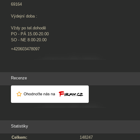
69164
Výdejní doba :
Vždy po tel.dohodě
PO - PÁ 15.00-20.00
SO - NE 8.00-20.00
+420603478097
Recenze
Statistiky
Celkem:
148247