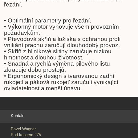
řezání.
• Optimální parametry pro řezání.
• Výkonný motor vyhovuje všem provozním
požadavkům.
• Převodová skříň a ložiska s ochranou proti
vnikání prachu zaručují dlouhodobý provoz.
• Skříň z hliníkové slitiny zaručuje nízkou
hmotnost a dlouhou životnost.
• Snadná a rychlá výměna pilového listu
zkracuje dobu prostojů.
• Ergonomický design s tvarovanou zadní
rukojetí a páková rukojeť zaručují vynikající
ovladatelnost a menší únavu.
Kontakt
Pavel Wagner
Pod kopcem 275