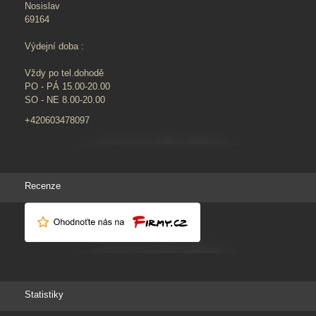
Nosislav
69164
Výdejní doba :
Vždy po tel.dohodě
PO - PÁ 15.00-20.00
SO - NE 8.00-20.00
+420603478097
Recenze
Statistiky