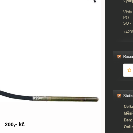
Výdej
Vždy 
PO - 
SO - 
+420
Rece
Statis
Celk
Měsí
Den:
)
200,- kč
Onli