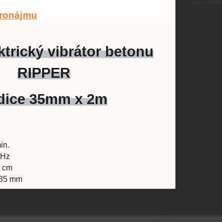
ronájmu
ktrický vibrátor betonu
RIPPER
dice 35mm x 2m
in.
0Hz
0 cm
 35 mm