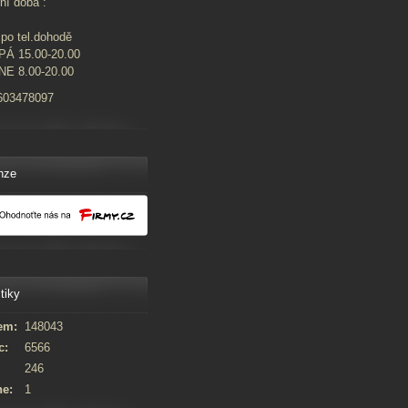
ní doba :
po tel.dohodě
PÁ 15.00-20.00
NE 8.00-20.00
603478097
nze
tiky
em:
148043
c:
6566
246
ne:
1