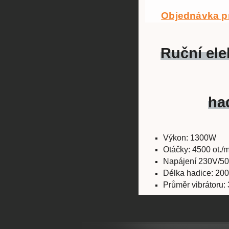
Objednávka p
Ruční ele
ha
Výkon: 1300W
Otáčky: 4500 ot./m
Napájení 230V/5
Délka hadice: 20
Průměr vibrátoru: