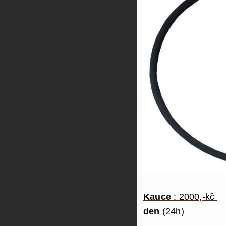
Kauce
: 2000,-kč
den
(24h